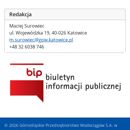
Redakcja
Maciej Surowiec
ul. Wojewódzka 19, 40-026 Katowice
m.surowiec@gpw.katowice.pl
+48 32 6038 746
© 2026 Górnośląskie Przedsiębiorstwo Wodociągów S.A. w