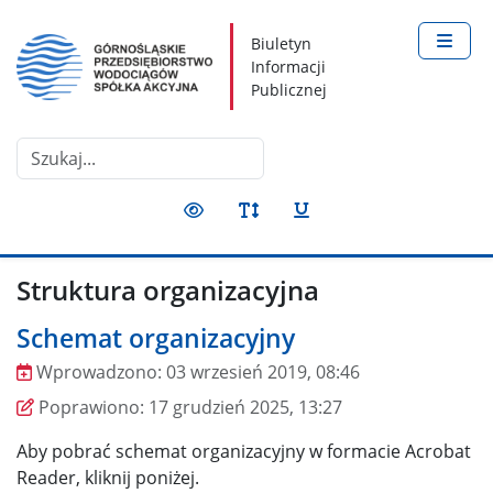
Nawigacja
Treść
Narzędzia dostępności
Biuletyn
Informacji
Publicznej
Szukaj
Struktura organizacyjna
Schemat organizacyjny
Wprowadzono:
03 wrzesień 2019, 08:46
Wprowadzono
Poprawiono
Poprawiono:
17 grudzień 2025, 13:27
Aby pobrać schemat organizacyjny w formacie Acrobat
Reader, kliknij poniżej.