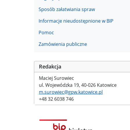
Sposób załatwiania spraw
Informacje nieudostępnione w BIP
Pomoc
Zamówienia publiczne
Redakcja
Maciej Surowiec
ul. Wojewódzka 19, 40-026 Katowice
m.surowiec@gpw.katowice.pl
+48 32 6038 746