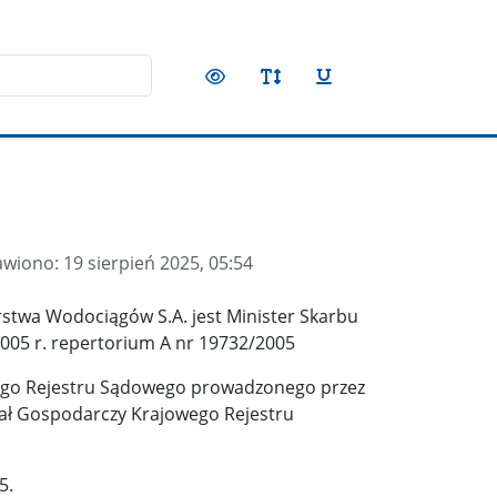
awiono:
19 sierpień 2025, 05:54
stwa Wodociągów S.A. jest Minister Skarbu
2005 r. repertorium A nr 19732/2005
wego Rejestru Sądowego prowadzonego przez
ł Gospodarczy Krajowego Rejestru
5.